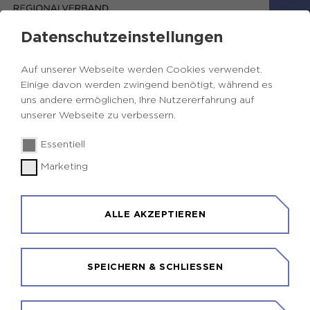
Datenschutzeinstellungen
Auf unserer Webseite werden Cookies verwendet.
Einige davon werden zwingend benötigt, während es
uns andere ermöglichen, Ihre Nutzererfahrung auf
unserer Webseite zu verbessern.
Essentiell
Marketing
STANDORTE DER LERN- UND
ERLEBNISLABORE
ALLE AKZEPTIEREN
MENÜ ÖFFNEN
SPEICHERN & SCHLIESSEN