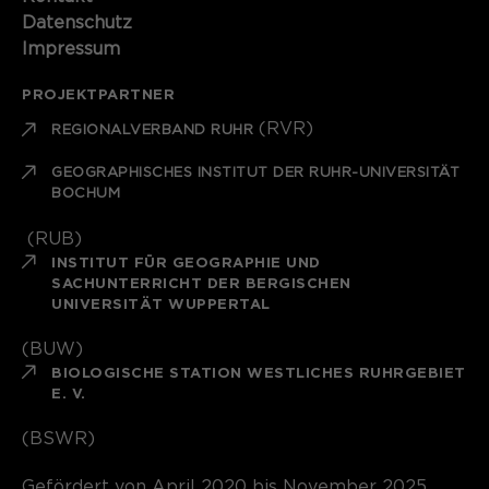
Datenschutz
Impressum
PROJEKTPARTNER
(RVR)
REGIONALVERBAND RUHR
GEOGRAPHISCHES INSTITUT DER RUHR-UNIVERSITÄT
BOCHUM
(RUB)
INSTITUT FÜR GEOGRAPHIE UND
SACHUNTERRICHT DER BERGISCHEN
UNIVERSITÄT WUPPERTAL
(BUW)
BIOLOGISCHE STATION WESTLICHES RUHRGEBIET
E. V.
(BSWR)
Gefördert von April 2020 bis November 2025