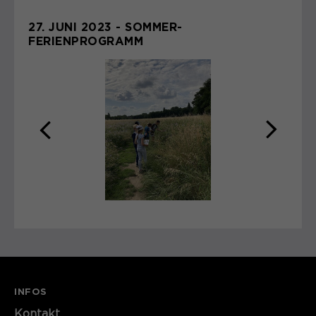
27. JUNI 2023 - SOMMER-
FERIENPROGRAMM
zurück
weite
INFOS
Kontakt​​​​​