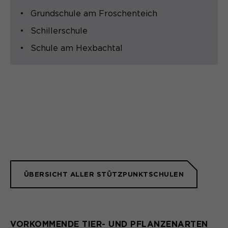
Laufzeit
1 Monat
Grundschule am Froschenteich
Speichert den Zustimmungsstatus des
Schillerschule
Zweck
Benutzers für Cookies auf der
Schule am Hexbachtal
aktuellen Domäne.
ÜBERSICHT ALLER STÜTZPUNKTSCHULEN
VORKOMMENDE TIER- UND PFLANZENARTEN