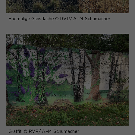
Ehemalige Gleisfläche © RVR/ A.-M. Schumacher
Graffiti © RVR/ A.-M. Schumacher