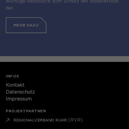
wichtige Ressource zum Schutz der Biodiversität
dar.
MEHR DAZU
INFOS
Kontakt​​​​​
Datenschutz
Impressum
PROJEKTPARTNER
(RVR)
REGIONALVERBAND RUHR