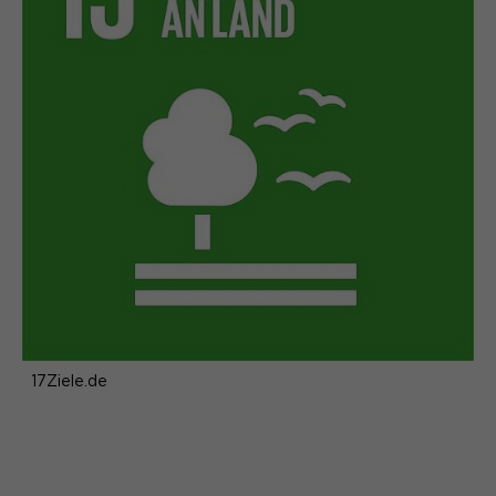
17Ziele.de