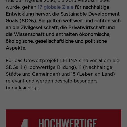
Aus der Agenda 2030, die 2015 verabschiedet
wurde, gehen
17 globale Ziele
für nachhaltige
Entwicklung hervor, die Sustainable Development
Goals (SDGs). Sie gelten weltweit und richten sich
an die Zivilgesellschaft, die Privatwirtschaft und
die Wissenschaft und enthalten ökonomische,
ökologische, gesellschaftliche und politische
Aspekte.
Für das Umweltprojekt LELINA sind vor allem die
SDGs 4 (Hochwertige Bildung), 11 (Nachhaltige
Städte und Gemeinden) und 15 (Leben an Land)
relevant und werden deshalb besonders
berücksichtigt.