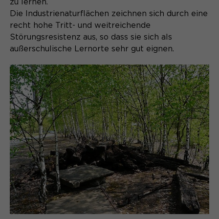
zu lernen.
Laufzeit
1 Monat
Die Industrienaturflächen zeichnen sich durch eine
recht hohe Tritt- und weitreichende
Speichert den Zustimmungsstatus des
Zweck
Benutzers für Cookies auf der
Störungsresistenz aus, so dass sie sich als
aktuellen Domäne.
außerschulische Lernorte sehr gut eignen.