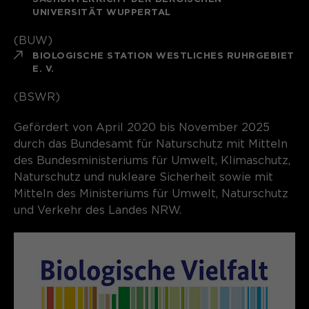
UNIVERSITÄT WUPPERTAL
(BUW)
BIOLOGISCHE STATION WESTLICHES RUHRGEBIET
E. V.
(BSWR)
Gefördert von April 2020 bis November 2025
durch das Bundesamt für Naturschutz mit Mitteln
des Bundesministeriums für Umwelt, Klimaschutz,
Naturschutz und nukleare Sicherheit sowie mit
Mitteln des Ministeriums für Umwelt, Naturschutz
und Verkehr des Landes NRW.