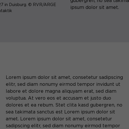
gubergren, no sea takima
27 in Duisburg. © RVR/ARGE
ipsum dolor sit amet.
taktik
Lorem ipsum dolor sit amet, consetetur sadipscing
elitr, sed diam nonumy eirmod tempor invidunt ut
labore et dolore magna aliquyam erat, sed diam
voluptua. At vero eos et accusam et justo duo
dolores et ea rebum. Stet clita kasd gubergren, no
sea takimata sanctus est Lorem ipsum dolor sit
amet. Lorem ipsum dolor sit amet, consetetur
sadipscing elitr, sed diam nonumy eirmod tempor