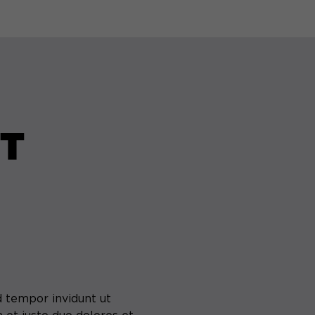
IT
d tempor invidunt ut