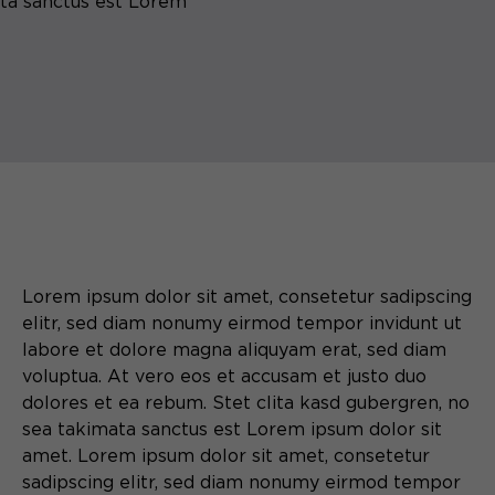
ta sanctus est Lorem
Lorem ipsum dolor sit amet, consetetur sadipscing
elitr, sed diam nonumy eirmod tempor invidunt ut
labore et dolore magna aliquyam erat, sed diam
voluptua. At vero eos et accusam et justo duo
dolores et ea rebum. Stet clita kasd gubergren, no
sea takimata sanctus est Lorem ipsum dolor sit
amet. Lorem ipsum dolor sit amet, consetetur
sadipscing elitr, sed diam nonumy eirmod tempor