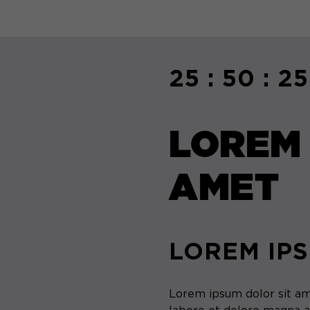
25 : 50 : 25
LOREM 
AMET
LOREM IP
Lorem ipsum dolor sit am