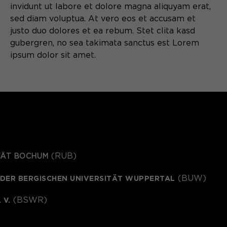
invidunt ut labore et dolore magna aliquyam erat,
sed diam voluptua. At vero eos et accusam et
justo duo dolores et ea rebum. Stet clita kasd
gubergren, no sea takimata sanctus est Lorem
ipsum dolor sit amet.
(RUB)
TÄT BOCHUM
 DER BERGISCHEN UNIVERSITÄT WUPPERTAL
(BUW)
 V.
(BSWR)