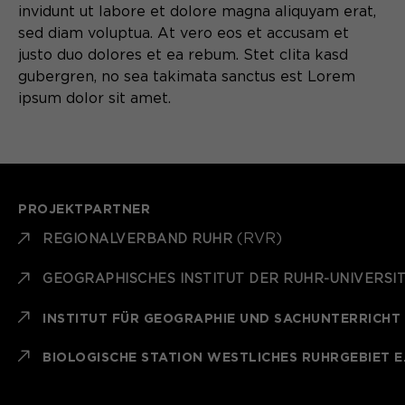
invidunt ut labore et dolore magna aliquyam erat,
sed diam voluptua. At vero eos et accusam et
justo duo dolores et ea rebum. Stet clita kasd
gubergren, no sea takimata sanctus est Lorem
ipsum dolor sit amet.
PROJEKTPARTNER
(RVR)
REGIONALVERBAND RUHR
GEOGRAPHISCHES INSTITUT DER RUHR-UNIVERSI
INSTITUT FÜR GEOGRAPHIE UND SACHUNTERRICHT
BIOLOGISCHE STATION WESTLICHES RUHRGEBIET E.