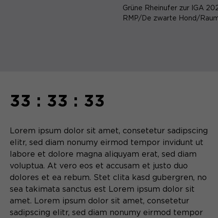
Grüne Rheinufer zur IGA 20
RMP/De zwarte Hond/Raum
33 : 33 : 33
Lorem ipsum dolor sit amet, consetetur sadipscing
elitr, sed diam nonumy eirmod tempor invidunt ut
labore et dolore magna aliquyam erat, sed diam
voluptua. At vero eos et accusam et justo duo
dolores et ea rebum. Stet clita kasd gubergren, no
sea takimata sanctus est Lorem ipsum dolor sit
amet. Lorem ipsum dolor sit amet, consetetur
sadipscing elitr, sed diam nonumy eirmod tempor