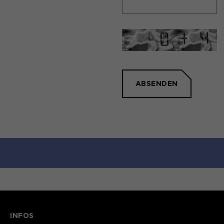
ABSENDEN
INFOS